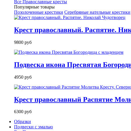
Все Православные кресты
Популярные товары
Позолоченные крестики
Серебряные нательные крестики
Крест православный. Распятие. Ни
9800 руб
Подвеска икона Пресвятая Богород
4950 руб
Крест православный Распятие Моли
6300 руб
Образки
Подвески с эмалью