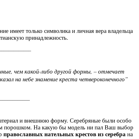
ние имеет только символика и личная вера владельца
стианскую принадлежность.
_____________
ные, чем какой-либо другой формы, – отмечает
азал на небе знамение креста четвероконечного”
____________
 материал и внешнюю форму. Серебряные были особо
ым порошком. На какую бы модель ни пал Ваш выбор
ор
православных нательных крестов из серебра
на