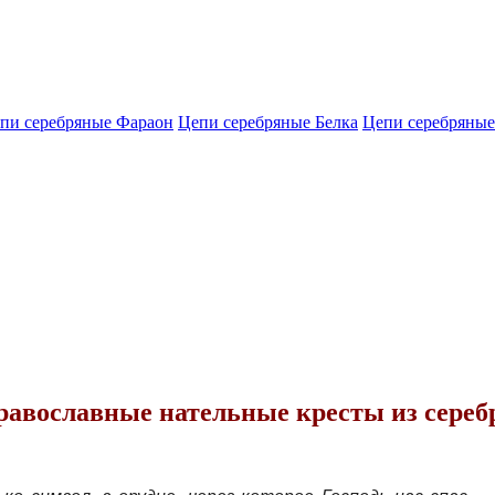
пи серебряные Фараон
Цепи серебряные Белка
Цепи серебряные
авославные нательные кресты из сереб