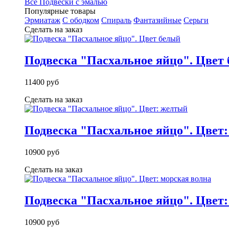
Все Подвески с эмалью
Популярные товары
Эрмиатаж
С ободком
Спираль
Фантазийные
Серьги
Сделать на заказ
Подвеска "Пасхальное яйцо". Цвет
11400 руб
Сделать на заказ
Подвеска "Пасхальное яйцо". Цвет
10900 руб
Сделать на заказ
Подвеска "Пасхальное яйцо". Цвет:
10900 руб