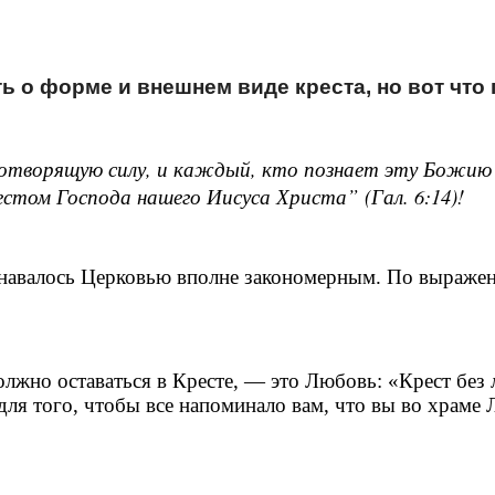
 о форме и внешнем виде креста, но вот что 
отворящую силу, и каждый, кто познает эту Божию 
стом Господа нашего Иисуса Христа” (Гал. 6:14)!
знавалось Церковью вполне закономерным. По выражен
лжно оставаться в Кресте, — это Любовь: «Крест без л
 для того, чтобы все напоминало вам, что вы во храме 