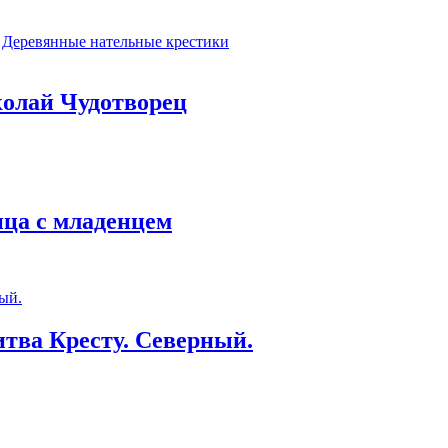
Деревянные нательные крестики
колай Чудотворец
ица с младенцем
тва Кресту. Северный.