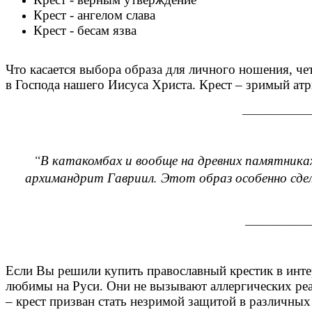
Крест - ангелом слава
Крест - бесам язва
Что касается выбора образа для личного ношения, чет
в Господа нашего Иисуса Христа. Крест – зримый а
____________
“В катакомбах и вообще на древних памятника
архимандрит Гавриил. Этот образ особенно сдел
____________
Если Вы решили купить православный крестик в инте
любимы на Руси. Они не вызывают аллергических ре
– крест призван стать незримой защитой в различн