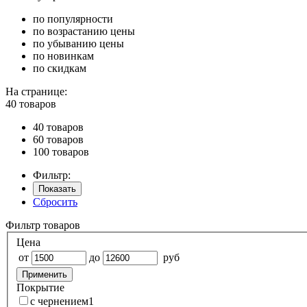
по популярности
по возрастанию цены
по убыванию цены
по новинкам
по скидкам
На странице:
40 товаров
40 товаров
60 товаров
100 товаров
Фильтр:
Показать
Сбросить
Фильтр товаров
Цена
от
до
руб
Применить
Покрытие
с чернением
1