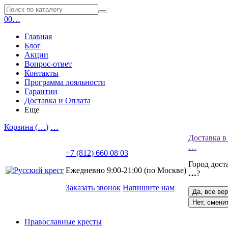
0
0
…
Главная
Блог
Акции
Вопрос-ответ
Контакты
Программа лояльности
Гарантии
Доставка и Оплата
Еще
Корзина (
…
)
…
Доставка в
…
+7 (812) 660 08 03
Город дост
Ежедневно 9:00-21:00 (по Москве)
…
?
Заказать звонок
Напишите нам
Да, все ве
Нет, смени
Православные кресты