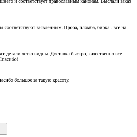
лишнего и соответствует православным канонам. Выслали заказ
ры соответствуют заявленным. Проба, пломба, бирка - всё на
се детали четко видны. Доставка быстро, качественно все
Спасибо!
асибо большое за такую красоту.