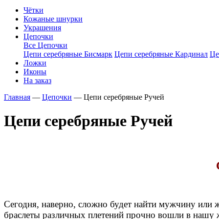
Чётки
Кожаные шнурки
Украшения
Цепочки
Все Цепочки
Цепи серебряные Бисмарк
Цепи серебряные Кардинал
Це
Ложки
Иконы
На заказ
Главная
—
Цепочки
—
Цепи серебряные Ручей
Цепи серебряные Ручей
Сегодня, наверно, сложно будет найти мужчину или 
браслеты различных плетений прочно вошли в нашу 