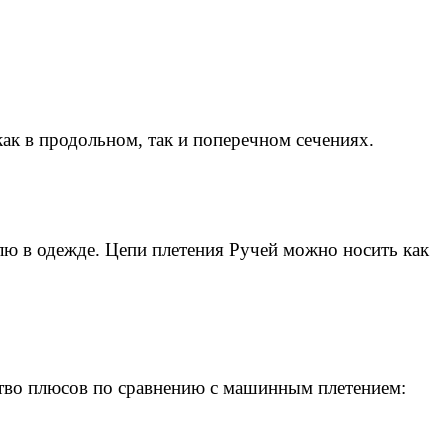
как в продольном, так и поперечном сечениях.
лю в одежде. Цепи плетения Ручей можно носить как
тво плюсов по сравнению с машинным плетением: