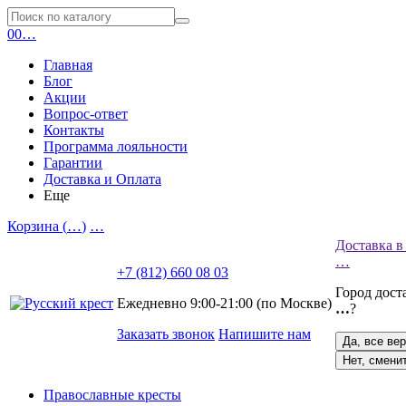
0
0
…
Главная
Блог
Акции
Вопрос-ответ
Контакты
Программа лояльности
Гарантии
Доставка и Оплата
Еще
Корзина (
…
)
…
Доставка в
…
+7 (812) 660 08 03
Город дост
Ежедневно 9:00-21:00 (по Москве)
…
?
Заказать звонок
Напишите нам
Да, все ве
Нет, смени
Православные кресты