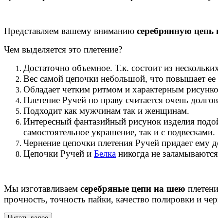
Представляем вашему вниманию
серебрянную цепь
Чем выделяется это плетение?
Достаточно объемное. Т.к. состоит из нескольки
Вес самой цепочки небольшой, что повышает ее 
Обладает четким ритмом и характерным рисунком
Плетение Ручей по праву считается очень долг
Подходит как мужчинам так и женщинам.
Интересный фантазийный рисунок изделия подойд
самостоятельное украшение, так и с подвесками.
Чернение цепочки плетения Ручей придает ему д
Цепочки Ручей и
Белка
никогда не заламываются
Мы изготавливаем
серебряные цепи на шею
плетени
прочность, точность пайки, качество полировки и чер
Читать далее