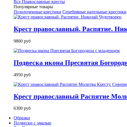
Все Православные кресты
Популярные товары
Позолоченные крестики
Серебряные нательные крестики
Крест православный. Распятие. Ни
9800 руб
Подвеска икона Пресвятая Богород
4950 руб
Крест православный Распятие Моли
6300 руб
Образки
Подвески с эмалью