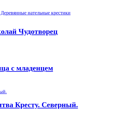
Деревянные нательные крестики
колай Чудотворец
ица с младенцем
тва Кресту. Северный.