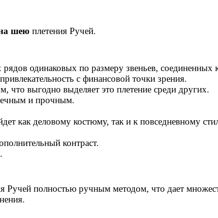
 на шею
плетения Ручей.
х рядов одинаковых по размеру звеньев, соединенных 
привлекательность с финансовой точки зрения.
, что выгодно выделяет это плетение среди других.
овечным и прочным.
ет как деловому костюму, так и к повседневному сти
ополнительный контраст.
.
я Ручей полностью ручным методом, что дает множес
нения.