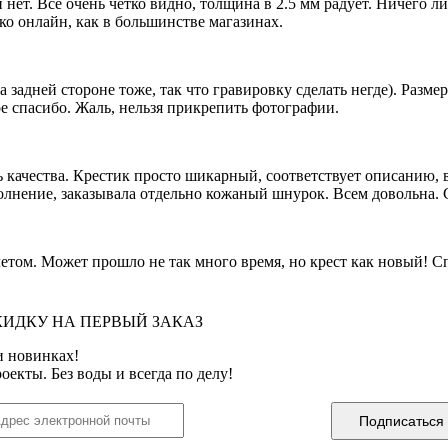
 нет. Все очень четко видно, толщина в 2.5 мм радует. Ничего 
ко онлайн, как в большинстве магазинах.
 задней стороне тоже, так что гравировку сделать негде). Разме
е спасибо. Жаль, нельзя прикрепить фотографии.
 качества. Крестик просто шикарный, соответствует описанию, в
полнение, заказывала отдельно кожаный шнурок. Всем довольна. 
том. Может прошло не так много время, но крест как новый! Сп
КИДКУ НА ПЕРВЫЙ ЗАКАЗ
и новинках!
оекты. Без воды и всегда по делу!