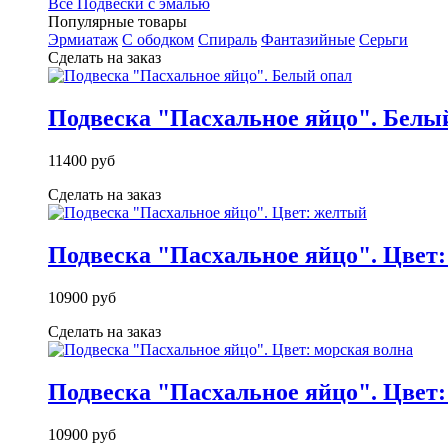
Все Подвески с эмалью
Популярные товары
Эрмиатаж
С ободком
Спираль
Фантазийные
Серьги
Сделать на заказ
Подвеска "Пасхальное яйцо". Белы
11400 руб
Сделать на заказ
Подвеска "Пасхальное яйцо". Цвет
10900 руб
Сделать на заказ
Подвеска "Пасхальное яйцо". Цвет:
10900 руб