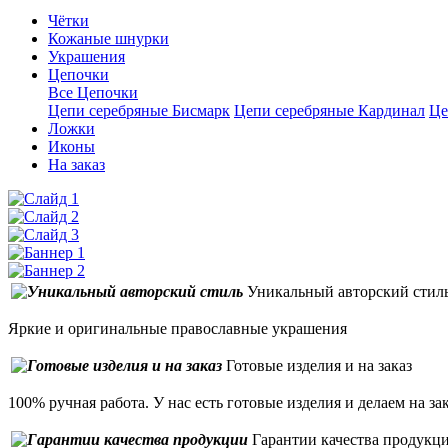
Чётки
Кожаные шнурки
Украшения
Цепочки
Все Цепочки
Цепи серебряные Бисмарк
Цепи серебряные Кардинал
Це
Ложки
Иконы
На заказ
Уникальный авторский стил
Яркие и оригинальные православные украшения
Готовые изделия и на заказ
100% ручная работа. У нас есть готовые изделия и делаем на за
Гарантии качества продукц