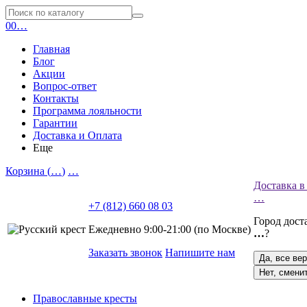
0
0
…
Главная
Блог
Акции
Вопрос-ответ
Контакты
Программа лояльности
Гарантии
Доставка и Оплата
Еще
Корзина (
…
)
…
Доставка в
…
+7 (812) 660 08 03
Город дост
Ежедневно 9:00-21:00 (по Москве)
…
?
Заказать звонок
Напишите нам
Да, все ве
Нет, смени
Православные кресты