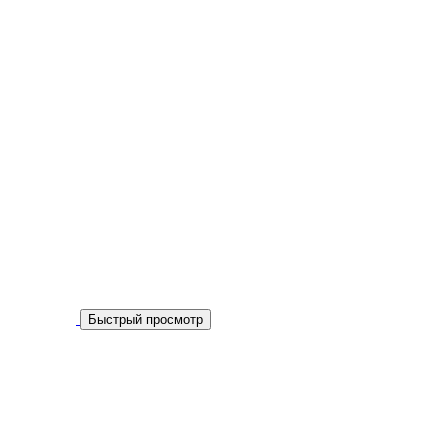
Быстрый просмотр