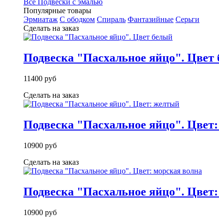
Все Подвески с эмалью
Популярные товары
Эрмиатаж
С ободком
Спираль
Фантазийные
Серьги
Сделать на заказ
Подвеска "Пасхальное яйцо". Цвет
11400 руб
Сделать на заказ
Подвеска "Пасхальное яйцо". Цвет
10900 руб
Сделать на заказ
Подвеска "Пасхальное яйцо". Цвет:
10900 руб