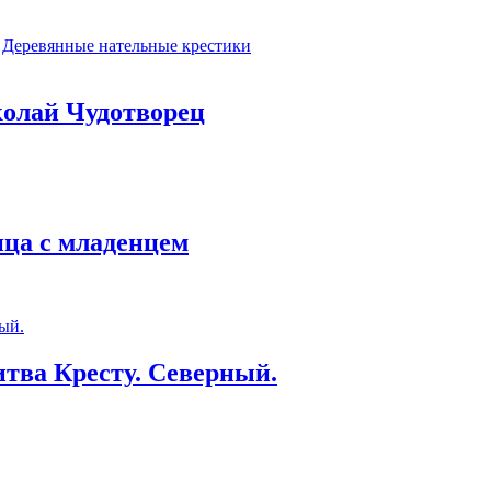
Деревянные нательные крестики
колай Чудотворец
ица с младенцем
тва Кресту. Северный.