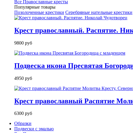
Все Православные кресты
Популярные товары
Позолоченные крестики
Серебряные нательные крестики
Крест православный. Распятие. Ни
9800 руб
Подвеска икона Пресвятая Богород
4950 руб
Крест православный Распятие Моли
6300 руб
Образки
Подвески с эмалью