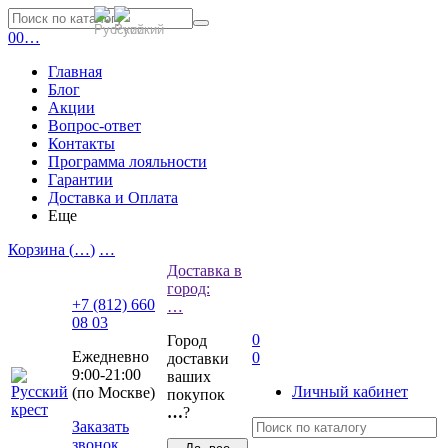
0
0
…
Главная
Блог
Акции
Вопрос-ответ
Контакты
Программа лояльности
Гарантии
Доставка и Оплата
Еще
Корзина (
…
)
…
Доставка в
город:
+7 (812) 660
…
08 03
0
Город
Ежедневно
0
доставки
9:00-21:00
ваших
Личный кабинет
(по Москве)
покупок
…
?
Заказать
звонок