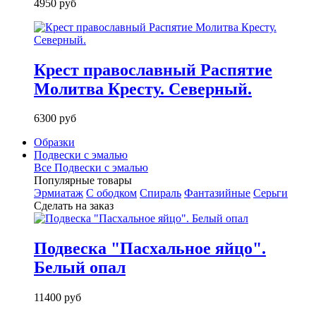
4950 руб
Крест православный Распятие
Молитва Кресту. Северный.
6300 руб
Образки
Подвески с эмалью
Все Подвески с эмалью
Популярные товары
Эрмиатаж
С ободком
Спираль
Фантазийные
Серьги
Сделать на заказ
Подвеска "Пасхальное яйцо".
Белый опал
11400 руб