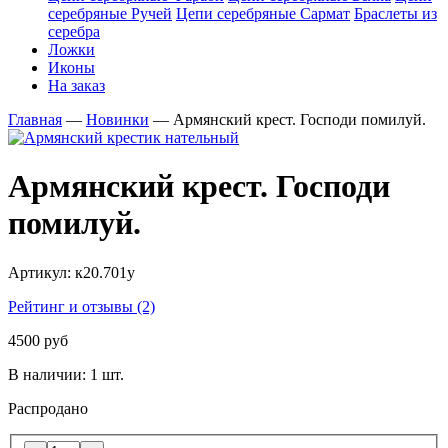
серебряные Ручей
Цепи серебряные Сармат
Браслеты из
серебра
Ложки
Иконы
На заказ
Главная
—
Новинки
—
Армянский крест. Господи помилуй.
Армянский крест. Господи
помилуй.
Артикул:
к20.701у
Рейтинг и отзывы (2)
4500 руб
В наличии:
1 шт.
Распродано