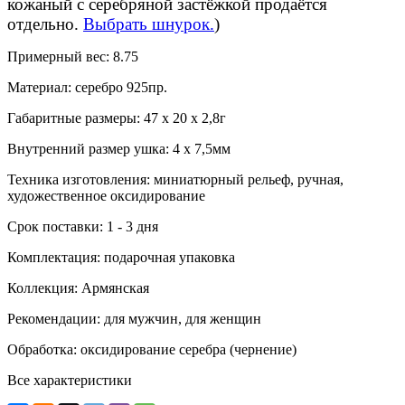
кожаный с серебряной застёжкой продаётся
отдельно.
Выбрать шнурок.
)
Примерный вес:
8.75
Материал:
серебро 925пр.
Габаритные размеры:
47 х 20 х 2,8г
Внутренний размер ушка:
4 х 7,5мм
Техника изготовления:
миниатюрный рельеф, ручная,
художественное оксидирование
Срок поставки:
1 - 3 дня
Комплектация:
подарочная упаковка
Коллекция:
Армянская
Рекомендации:
для мужчин, для женщин
Обработка:
оксидирование серебра (чернение)
Все характеристики