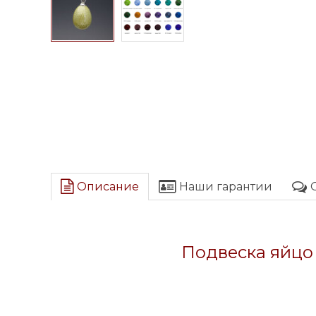
Описание
Наши гарантии
Подвеска яйцо 