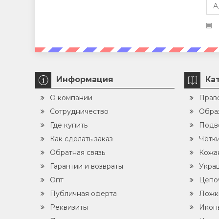
Информация
Ка
О компании
Прав
Сотрудничество
Обра
Где купить
Подв
Как сделать заказ
Чётк
Обратная связь
Кожа
Гарантии и возвраты
Укра
Опт
Цепо
Публичная оферта
Ложк
Реквизиты
Икон