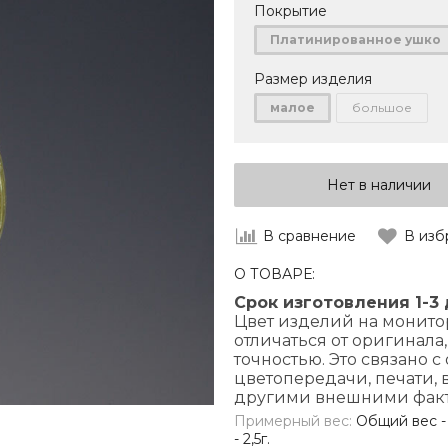
Покрытие
Платинированное ушко
Размер изделия
малое
большое
Нет в наличии
В сравнение
В изб
О ТОВАРЕ:
Срок изготовления 1-3
Цвет изделий на монито
отличаться от оригинала
точностью. Это связано 
цветопередачи, печати,
другими внешними фак
Примерный вес:
Общий вес - 3
- 2,5г.