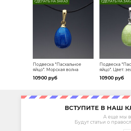
СДЕЛАТЬ НА ЗАКАЗ
СДЕЛАТЬ НА ЗАК
Подвеска "Пасхальное
Подвеска "Пас
яйцо". Морская волна
яйцо". Цвет: з
10900 руб
10900 руб
ВСТУПИТЕ В НАШ К
А еще мы в
Будут статьи о правос