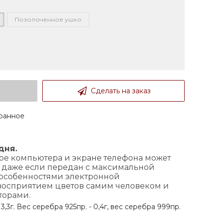
Позолоченное ушко
Сделать на заказ
ранное
 дня.
ре компьютера и экране телефона может
, даже если передан с максимальной
с особенностями электронной
 восприятием цветов самим человеком и
торами.
,3г. Вес серебра 925пр. - 0,4г, вес серебра 999пр.