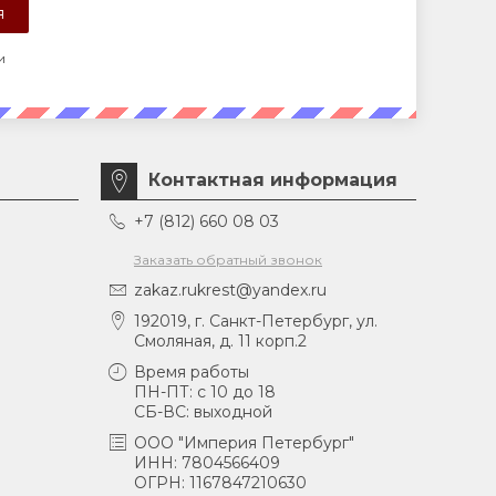
и
Контактная информация
+7 (812) 660 08 03
Заказать обратный звонок
zakaz.rukrest@yandex.ru
192019, г. Санкт-Петербург, ул.
Смоляная, д. 11 корп.2
Время работы
ПН-ПТ: с 10 до 18
СБ-ВС: выходной
ООО "Империя Петербург"
ИНН: 7804566409
ОГРН: 1167847210630