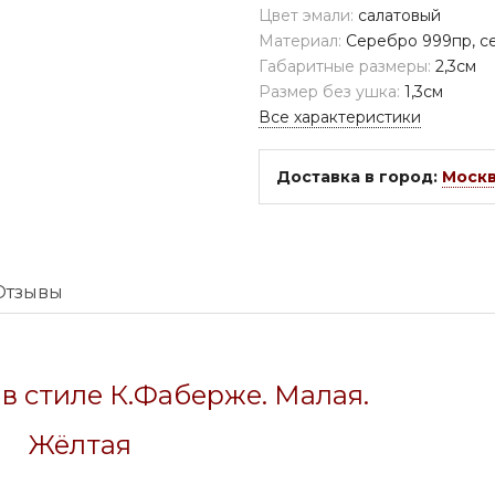
Цвет эмали:
салатовый
Материал:
Серебро 999пр, се
Габаритные размеры:
2,3см
Размер без ушка:
1,3см
Все характеристики
Доставка в город:
Моск
Отзывы
в стиле К.Фаберже. Малая.
Жёлтая