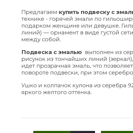
Предлагаем
купить подвеску с эма
технике - горячей эмали по гильоши
подарком женщине или девушке. Гил
линий) — орнамент в виде густой се
между собой.
Подвеска с эмалью
выполнен из сер
рисунок из тончайших линий (зеркал)
идет прозрачная эмаль, что позволя
повороте подвески, при этом серебро 
Ушко и колпачок кулона из серебра 9
яркого желтого оттенка.