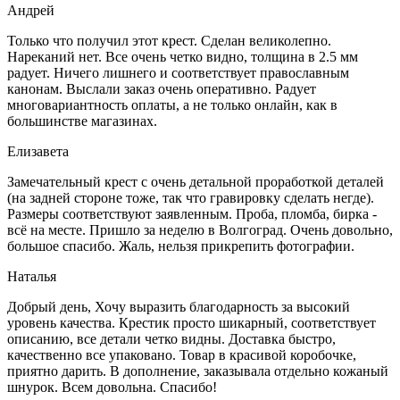
Андрей
Только что получил этот крест. Сделан великолепно.
Нареканий нет. Все очень четко видно, толщина в 2.5 мм
радует. Ничего лишнего и соответствует православным
канонам. Выслали заказ очень оперативно. Радует
многовариантность оплаты, а не только онлайн, как в
большинстве магазинах.
Елизавета
Замечательный крест с очень детальной проработкой деталей
(на задней стороне тоже, так что гравировку сделать негде).
Размеры соответствуют заявленным. Проба, пломба, бирка -
всё на месте. Пришло за неделю в Волгоград. Очень довольно,
большое спасибо. Жаль, нельзя прикрепить фотографии.
Наталья
Добрый день, Хочу выразить благодарность за высокий
уровень качества. Крестик просто шикарный, соответствует
описанию, все детали четко видны. Доставка быстро,
качественно все упаковано. Товар в красивой коробочке,
приятно дарить. В дополнение, заказывала отдельно кожаный
шнурок. Всем довольна. Спасибо!