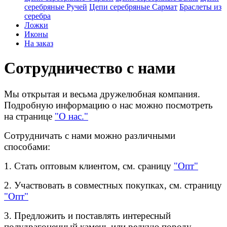
серебряные Ручей
Цепи серебряные Сармат
Браслеты из
серебра
Ложки
Иконы
На заказ
Сотрудничество с нами
Мы открытая и весьма дружелюбная компания.
Подробную информацию о нас можно посмотреть
на странице
"О нас."
Сотрудничать с нами можно различными
способами:
1. Стать оптовым клиентом, см. сраницу
"Опт"
2. Участвовать в совместных покупках,
см. страницу
"Опт"
3. Предложить и поставлять интересный
полудрагоценный камень или редкую породу