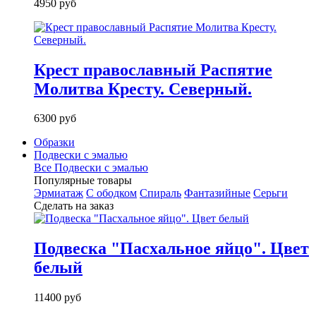
4950 руб
Крест православный Распятие
Молитва Кресту. Северный.
6300 руб
Образки
Подвески с эмалью
Все Подвески с эмалью
Популярные товары
Эрмиатаж
С ободком
Спираль
Фантазийные
Серьги
Сделать на заказ
Подвеска "Пасхальное яйцо". Цвет
белый
11400 руб