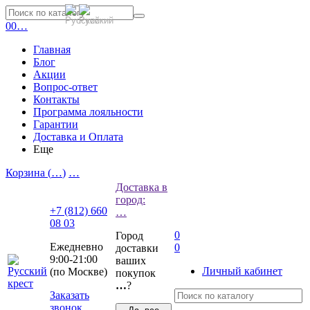
0
0
…
Главная
Блог
Акции
Вопрос-ответ
Контакты
Программа лояльности
Гарантии
Доставка и Оплата
Еще
Корзина (
…
)
…
Доставка в
город:
+7 (812) 660
…
08 03
0
Город
Ежедневно
0
доставки
9:00-21:00
ваших
Личный кабинет
(по Москве)
покупок
…
?
Заказать
звонок