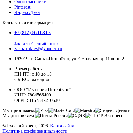
Одноклассники
Pinterest
Яндекс.Дзен
Контактная информация
+7 (812) 660 08 03
Заказать обратный звонок
zakaz.rukrest@yandex.ru
192019, г. Санкт-Петербург, ул. Смоляная, д. 11 корп.2
Время работы
ПН-ПТ: с 10 до 18
СБ-ВС: выходной
ООО "Империя Петербург"
ИНН: 7804566409
ОГРН: 1167847210630
Мы принимаем:
Мы доставляем:
© Русский крест, 2026.
Карта сайта
.
Политика конфиденциальности