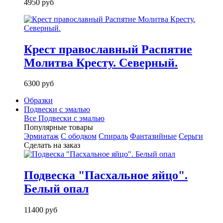
4950 руб
Крест православный Распятие
Молитва Кресту. Северный.
6300 руб
Образки
Подвески с эмалью
Все Подвески с эмалью
Популярные товары
Эрмиатаж
С ободком
Спираль
Фантазийные
Серьги
Сделать на заказ
Подвеска "Пасхальное яйцо".
Белый опал
11400 руб