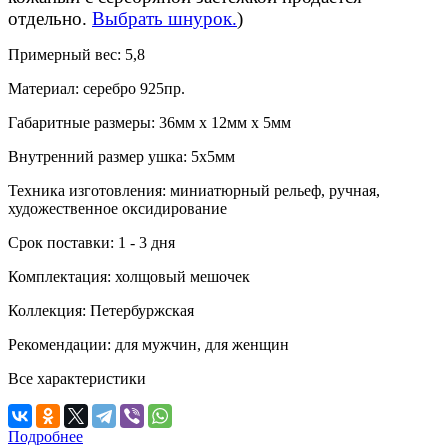
отдельно.
Выбрать шнурок.
)
Примерный вес:
5,8
Материал:
серебро 925пр.
Габаритные размеры:
36мм х 12мм х 5мм
Внутренний размер ушка:
5х5мм
Техника изготовления:
миниатюрный рельеф, ручная,
художественное оксидирование
Срок поставки:
1 - 3 дня
Комплектация:
холщовый мешочек
Коллекция:
Петербуржская
Рекомендации:
для мужчин, для женщин
Все характеристики
Подробнее