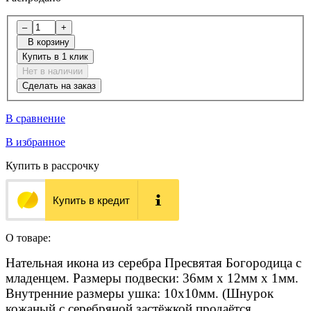
–
+
В корзину
Купить в 1 клик
Нет в наличии
Сделать на заказ
В сравнение
В избранное
Купить в рассрочку
Купить в кредит
О товаре:
Нательная икона из серебра Пресвятая Богородица с
младенцем. Размеры подвески: 36мм x 12мм x 1мм.
Внутренние размеры ушка: 10х10мм. (Шнурок
кожаный с серебряной застёжкой продаётся