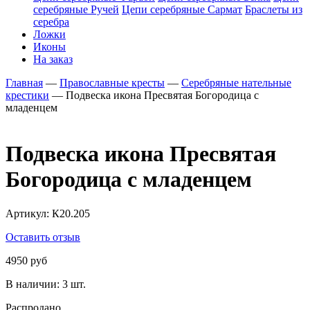
серебряные Ручей
Цепи серебряные Сармат
Браслеты из
серебра
Ложки
Иконы
На заказ
Главная
—
Православные кресты
—
Серебряные нательные
крестики
—
Подвеска икона Пресвятая Богородица с
младенцем
Подвеска икона Пресвятая
Богородица с младенцем
Артикул:
К20.205
Оставить отзыв
4950 руб
В наличии:
3 шт.
Распродано