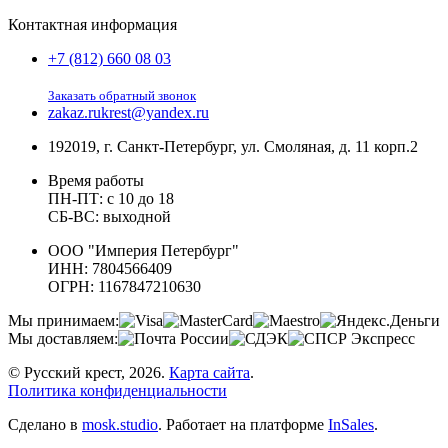
Контактная информация
+7 (812) 660 08 03
Заказать обратный звонок
zakaz.rukrest@yandex.ru
192019, г. Санкт-Петербург, ул. Смоляная, д. 11 корп.2
Время работы
ПН-ПТ: с 10 до 18
СБ-ВС: выходной
ООО "Империя Петербург"
ИНН: 7804566409
ОГРН: 1167847210630
Мы принимаем:
Мы доставляем:
© Русский крест, 2026.
Карта сайта
.
Политика конфиденциальности
Сделано в
mosk.studio
.
Работает на платформе
InSales
.