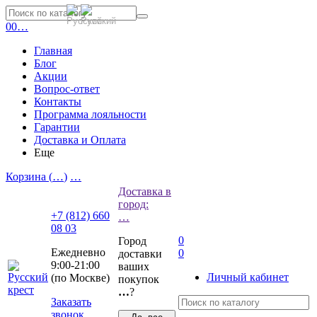
0
0
…
Главная
Блог
Акции
Вопрос-ответ
Контакты
Программа лояльности
Гарантии
Доставка и Оплата
Еще
Корзина (
…
)
…
Доставка в
город:
+7 (812) 660
…
08 03
0
Город
Ежедневно
0
доставки
9:00-21:00
ваших
Личный кабинет
(по Москве)
покупок
…
?
Заказать
звонок