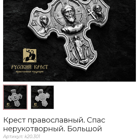
Крест православный. Спас
нерукотворный. Большой
Артикул:
k20.301