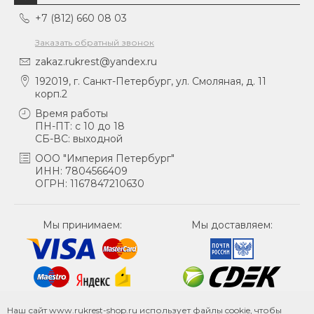
+7 (812) 660 08 03
Заказать обратный звонок
zakaz.rukrest@yandex.ru
192019, г. Санкт-Петербург, ул. Смоляная, д. 11
корп.2
Время работы
ПН-ПТ: с 10 до 18
СБ-ВС: выходной
ООО "Империя Петербург"
ИНН: 7804566409
ОГРН: 1167847210630
Мы принимаем:
Мы доставляем:
Наш сайт www.rukrest-shop.ru использует файлы cookie, чтобы