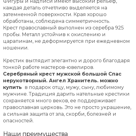
Фигуры и надписи имеют высокий рельеф,
каждая деталь отчетливо выделяется на
затемненной поверхности. Края хорошо
обработаны, соблюдена симметричность.
Крест православный выполнен из серебра 925
пробы. Металл устойчив к окислению и
царапинам, не деформируется при ежедневном
ношении.
Крестик выглядит элегантно и дорого благодаря
тонкой работе мастеров-ювелиров.
Серебряный крест мужской большой Спас
нерукотворный. Ангел Хранитель. можно
купить
в подарок отцу, мужу, сыну, любимому
мужчине. Традиция дарить нательные крестики
сохраняется много веков, ее поддерживает
православная церковь. Это не просто украшение,
а сильная защита от зла, скорби, болезней и
опасностей.
Наши преимущества