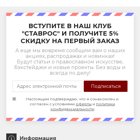
ВСТУПИТЕ В НАШ КЛУБ
"СТАВРОС" И ПОЛУЧИТЕ 5%
СКИДКУ НА ПЕРВЫЙ ЗАКАЗ
А еще мы вовремя сообщим вам о наших
акциях, распродажах и новинках!
Будут статьи о православном искусстве,
бэкстейджи и новые проекты. Без воды и
всегда по делу!
Настоящим подтверждаю, что я ознакомлен и
согласен с условиями
оферты
и
политики
конфиденциальности
Информация