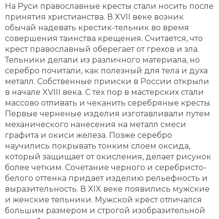
На Руси православные кресты стали носить после
принятия христианства. В XVII веке возник
обычай надевать крестик-тельник во время
совершения таинства крещения. Считается, что
крест православный оберегает от грехов и зла.
Тельники делали из различного материала, но
серебро почитали, как полезный для тела и духа
металл. Собственные прииски в России открыли
в начале XVIII века. С тех пор в мастерских стали
массово отливать и чеканить серебряные кресты.
Первые черненые изделия изготавливали путем
механического нанесения на металл смеси
графита и окиси железа. Позже серебро
научились покрывать тонким слоем оксида,
который защищает от окисления, делает рисунок
более четким. Сочетание черного и серебристо-
белого оттенка придает изделию рельефность и
выразительность. В XIX веке появились мужские
и женские тельники. Мужской крест отличался
большим размером и строгой изобразительной