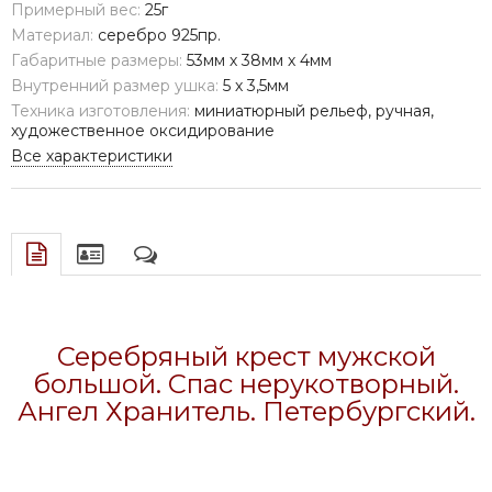
Примерный вес:
25г
Материал:
серебро 925пр.
Габаритные размеры:
53мм х 38мм х 4мм
Внутренний размер ушка:
5 х 3,5мм
Техника изготовления:
миниатюрный рельеф, ручная,
художественное оксидирование
Все характеристики
Серебряный крест мужской
большой. Спас нерукотворный.
Ангел Хранитель. Петербургский.