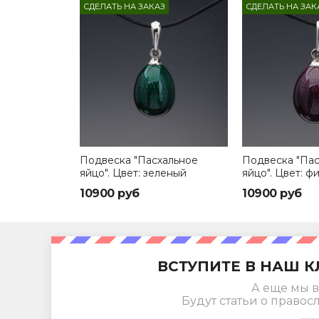
СДЕЛАТЬ НА ЗАКАЗ
СДЕЛАТЬ НА ЗАК
Подвеска "Пасхальное
Подвеска "Пас
яйцо". Цвет: зеленый
яйцо". Цвет: 
10900 руб
10900 руб
ВСТУПИТЕ В НАШ К
А еще мы в
Будут статьи о правос