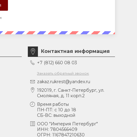
и
Контактная информация
+7 (812) 660 08 03
Заказать обратный звонок
zakaz.rukrest@yandex.ru
192019, г. Санкт-Петербург, ул.
Смоляная, д. 11 корп.2
Время работы
ПН-ПТ: с 10 до 18
СБ-ВС: выходной
ООО "Империя Петербург"
ИНН: 7804566409
ОГРН: 1167847210630