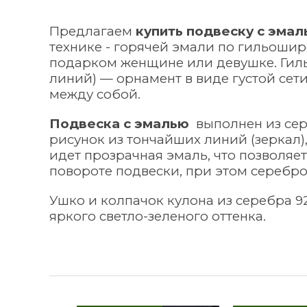
Предлагаем
купить подвеску с эма
технике - горячей эмали по гильоши
подарком женщине или девушке. Гил
линий) — орнамент в виде густой се
между собой.
Подвеска с эмалью
выполнен из сер
рисунок из тончайших линий (зеркал)
идет прозрачная эмаль, что позволя
повороте подвески, при этом серебро 
Ушко и колпачок кулона из серебра 9
яркого светло-зеленого оттенка.