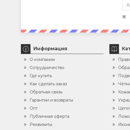
Информация
Ка
О компании
Прав
Сотрудничество
Обра
Где купить
Подв
Как сделать заказ
Чётк
Обратная связь
Кожа
Гарантии и возвраты
Укра
Опт
Цепо
Публичная оферта
Ложк
Реквизиты
Икон