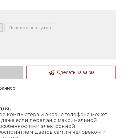
Позолоченное ушко
Сделать на заказ
ранное
 дня.
ре компьютера и экране телефона может
, даже если передан с максимальной
с особенностями электронной
 восприятием цветов самим человеком и
торами.