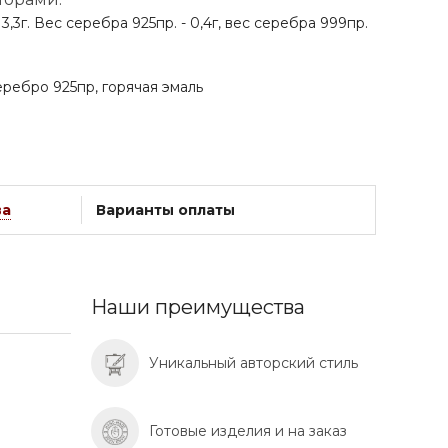
,3г. Вес серебра 925пр. - 0,4г, вес серебра 999пр.
ребро 925пр, горячая эмаль
ва
Варианты оплаты
Наши преимущества
Уникальный авторский стиль
Готовые изделия и на заказ