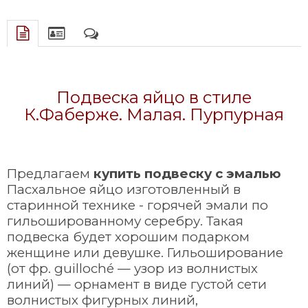
Подвеска яйцо в стиле
К.Фаберже. Малая. Пурпурная
Предлагаем
купить подвеску с эмалью
Пасхальное яйцо изготовленный в
старинной технике - горячей эмали по
гильошированному серебру. Такая
подвеска будет хорошим подарком
женщине или девушке. Гильоширование
(от фр.
guilloché
— узор из волнистых
линий) — орнамент в виде густой сети
волнистых фигурных линий,