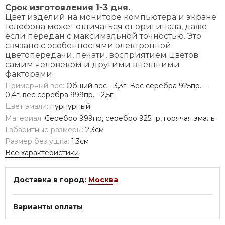
Срок изготовления 1-3 дня.
Цвет изделий на мониторе компьютера и экране
телефона может отличаться от оригинала, даже
если передан с максимальной точностью. Это
связано с особенностями электронной
цветопередачи, печати, восприятием цветов
самим человеком и другими внешними
факторами.
Примерный вес:
Общий вес - 3,3г. Вес серебра 925пр. -
0,4г, вес серебра 999пр. - 2,5г.
Цвет эмали:
пурпурный
Материал:
Серебро 999пр, серебро 925пр, горячая эмаль
Габаритные размеры:
2,3см
Размер без ушка:
1,3см
Все характеристики
Доставка в город:
Москва
Варианты оплаты