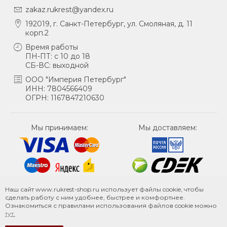
zakaz.rukrest@yandex.ru
192019, г. Санкт-Петербург, ул. Смоляная, д. 11
корп.2
Время работы
ПН-ПТ: с 10 до 18
СБ-ВС: выходной
ООО "Империя Петербург"
ИНН: 7804566409
ОГРН: 1167847210630
Мы принимаем:
Мы доставляем:
Наш сайт www.rukrest-shop.ru использует файлы cookie, чтобы
сделать работу с ним удобнее, быстрее и комфортнее.
Ознакомиться с правилами использования файлов cookie можно
тут.
© Русский крест, 2026.
Карта сайта
.
Политика конфиденциальности