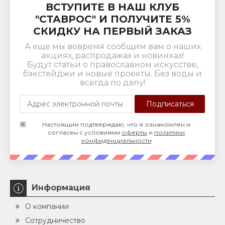
ВСТУПИТЕ В НАШ КЛУБ
"СТАВРОС" И ПОЛУЧИТЕ 5%
СКИДКУ НА ПЕРВЫЙ ЗАКАЗ
А еще мы вовремя сообщим вам о наших
акциях, распродажах и новинках!
Будут статьи о православном искусстве,
бэкстейджи и новые проекты. Без воды и
всегда по делу!
Настоящим подтверждаю, что я ознакомлен и
согласен с условиями
оферты
и
политики
конфиденциальности
Информация
О компании
Сотрудничество