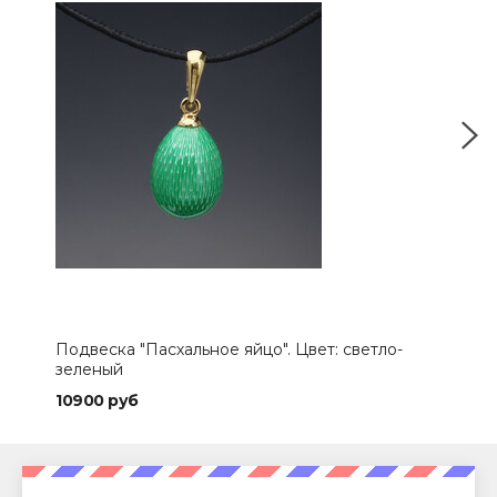
Подвеска "Пасхальное яйцо". Цвет: светло-
Под
зеленый
10900 руб
109