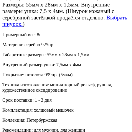
Размеры: 55мм х 28мм х 1,5мм. Внутренние
размеры ушка: 7,5 х 4мм. (Шнурок кожаный с
серебряной застёжкой продаётся отдельно.
Выбрать
шнурок.
)
Примерный вес:
8г
Материал:
серебро 925пр.
Габаритные размеры:
55мм х 28мм х 1,5мм
Внутренний размер ушка:
7,5мм х 4мм
Покрытие:
позолота 999пр. (5мкм)
Техника изготовления:
миниатюрный рельеф, ручная,
художественное оксидирование
Срок поставки:
1 - 3 дня
Комплектация:
холщовый мешочек
Коллекция:
Петербуржская
Рекомендации:
для мужчин, для женщин