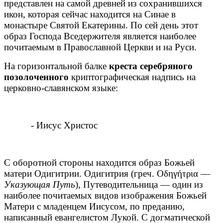
представлен на самой древней из сохранившихся
икон, которая сейчас находится на Синае в
монастыре Святой Екатерины. По сей день этот
образ Господа Вседержителя является наиболее
почитаемым в Православной Церкви и на Руси.
На горизонтальной балке
креста серебряного
позолоченного
криптографическая надпись на
церковно-славянском языке:
- Иисус Христос
С оборотной стороны находится образ Божьей
матери Одигитрии. Одигитрия (греч.
Οδηγήτρια
—
Указующая Путь
), Путеводительница — один из
наиболее почитаемых видов изображения Божьей
Матери с младенцем Иисусом, по преданию,
написанный евангелистом Лукой. С догматической