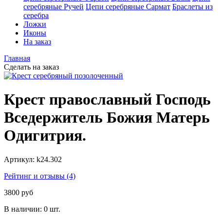
серебряные Ручей
Цепи серебряные Сармат
Браслеты из
серебра
Ложки
Иконы
На заказ
Главная
Сделать на заказ
Крест православный Господь
Вседержитель Божия Матерь
Одигитрия.
Артикул:
k24.302
Рейтинг и отзывы (4)
3800 руб
В наличии:
0 шт.