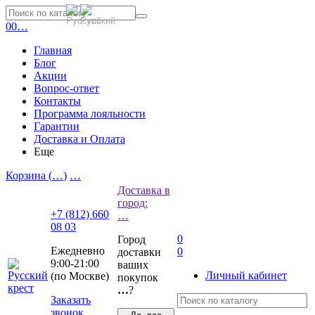
0
0
…
Главная
Блог
Акции
Вопрос-ответ
Контакты
Программа лояльности
Гарантии
Доставка и Оплата
Еще
Корзина (
…
)
…
Доставка в
город:
+7 (812) 660
…
08 03
0
Город
Ежедневно
0
доставки
9:00-21:00
ваших
Личный кабинет
(по Москве)
покупок
…
?
Заказать
звонок