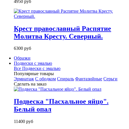
4950 руб
Крест православный Распятие
Молитва Кресту. Северный.
6300 руб
Образки
Подвески с эмалью
Все Подвески с эмалью
Популярные товары
Эрмиатаж
С ободком
Спираль
Фантазийные
Серьги
Сделать на заказ
Подвеска "Пасхальное яйцо".
Белый опал
11400 руб