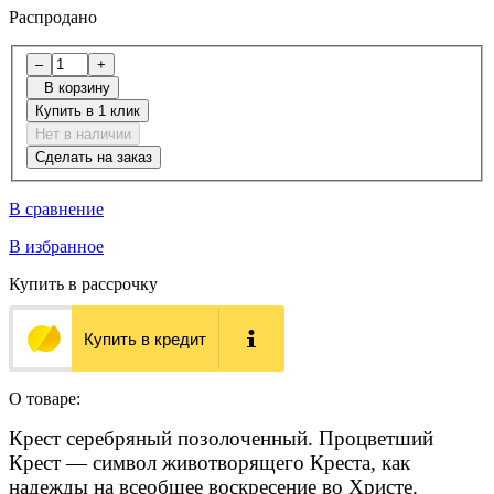
Распродано
–
+
В корзину
Купить в 1 клик
Нет в наличии
Сделать на заказ
В сравнение
В избранное
Купить в рассрочку
Купить в кредит
О товаре:
Крест серебряный позолоченный. Процветший
Крест — символ животворящего Креста, как
надежды на всеобщее воскресение во Христе.