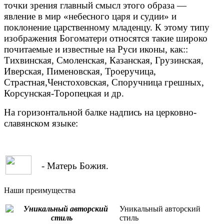
точки зрения главный смысл этого образа —
явление в мир «небесного царя и судии» и
поклонение царственному младенцу. К этому типу
изображения Богоматери относятся такие широко
почитаемые и известные на Руси иконы, как::
Тихвинская, Смоленская, Казанская, Грузинская,
Иверская, Пименовская, Троеручица,
Страстная,Ченстоховская, Споручница грешных,
Корсунская-Торопецкая и др.
На горизонтальной балке надпись на церковно-
славянском языке:
- Матерь Божия.
Наши преимущества
Уникальный авторский
стиль