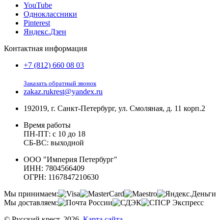
YouTube
Одноклассники
Pinterest
Яндекс.Дзен
Контактная информация
+7 (812) 660 08 03
Заказать обратный звонок
zakaz.rukrest@yandex.ru
192019, г. Санкт-Петербург, ул. Смоляная, д. 11 корп.2
Время работы
ПН-ПТ: с 10 до 18
СБ-ВС: выходной
ООО "Империя Петербург"
ИНН: 7804566409
ОГРН: 1167847210630
Мы принимаем:
Мы доставляем:
© Русский крест, 2026.
Карта сайта
.