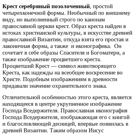
Крест серебряный позолоченный
, простой
четырехконечной формы. Необычный по внешнему
виду, но выполненный строго по канонам
православной церкви крест. Образ креста найден в
истоках христианской культуры, в искусстве древней
православной Византии, откуда взята его простая и
лаконичная форма, а также и иконографика. Он
сочетает в себе образы Спасителя и Богоматери, а
также изображение процветшего креста.
Процветший Крест — символ животворящего
Креста, как надежды на всеобщее воскресение во
Христе. Подобным изображениям в древности
придавали значение охранительного знака.
Отличительной особенностью этого креста, является
находящееся в центре укрупненное изображение
Господа Вседержителя. Православная иконография
Господа Вседержителя, изображающая его с книгой
и благословляющей десницей, впервые появилась в
древней Византии. Таким образом Иисус