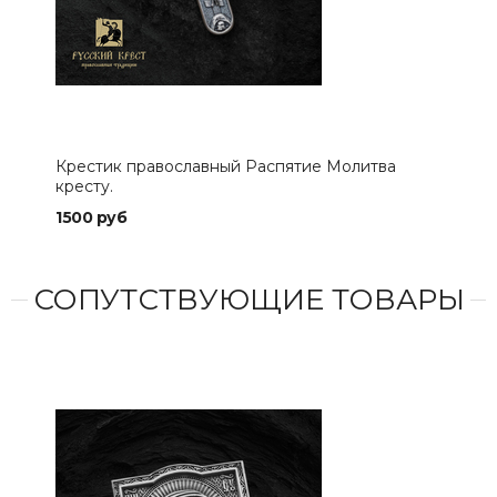
Крестик православный Распятие Молитва
Кре
кресту.
сох
1500 руб
189
СОПУТСТВУЮЩИЕ ТОВАРЫ
СДЕ