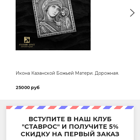
Икона Казанской Божьей Матери. Дорожная.
Бра
Спа
25000 руб
153
ВСТУПИТЕ В НАШ КЛУБ
"СТАВРОС" И ПОЛУЧИТЕ 5%
СКИДКУ НА ПЕРВЫЙ ЗАКАЗ