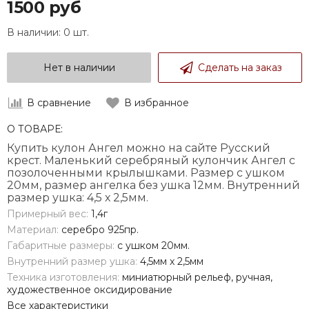
1500 руб
В наличии:
0 шт.
Нет в наличии
Сделать на заказ
В сравнение
В избранное
О ТОВАРЕ:
Купить кулон Ангел можно на сайте Русский
крест. Маленький серебряный кулончик Ангел с
позолоченными крылышками. Размер с ушком
20мм, размер ангелка без ушка 12мм. Внутренний
размер ушка: 4,5 х 2,5мм.
Примерный вес:
1,4г
Материал:
серебро 925пр.
Габаритные размеры:
с ушком 20мм.
Внутренний размер ушка:
4,5мм х 2,5мм
Техника изготовления:
миниатюрный рельеф, ручная,
художественное оксидирование
Все характеристики