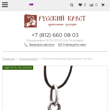
0
0
…
+7 (812) 660 08 03
Ежедневно 9:00-21:00 (по Москве)
Заказать звонок
Напишите нам
Главная
—
Украшения
—
Позолоченный кулончик Ангел.
СДЕЛАТЬ НА ЗАКАЗ