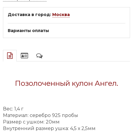
Доставка в город:
Москва
Варианты оплаты
Позолоченный кулон Ангел.
Вес:
1,4
г
Материал: серебро 925 пробы
Размер с ушком:
20мм
Внутренний размер ушка:
4,5 х 2,5мм