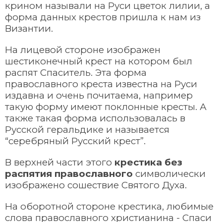
крином называли на Руси цветок лилии, а
форма данных крестов пришла к нам из
Византии.
На лицевой стороне изображен
шестиконечный крест на котором был
распят Спаситель. Эта форма
православного креста известна на Руси
издавна и очень почитаема, например
такую форму имеют поклонные кресты. А
также такая форма использовалась в
Русской геральдике и называется
“серебряный Русский крест”.
В верхней части этого
крестика без
распятия православного
символически
изображено сошествие Святого Духа.
На оборотной стороне крестика, любимые
слова православного христианина - Спаси