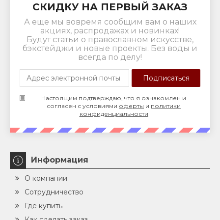
СКИДКУ НА ПЕРВЫЙ ЗАКАЗ
А еще мы вовремя сообщим вам о наших
акциях, распродажах и новинках!
Будут статьи о православном искусстве,
бэкстейджи и новые проекты. Без воды и
всегда по делу!
Настоящим подтверждаю, что я ознакомлен и
согласен с условиями
оферты
и
политики
конфиденциальности
Информация
О компании
Сотрудничество
Где купить
Как сделать заказ