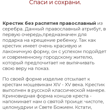
Спаси и сохрани.
Крестик без распятия православный
из
серебра. Данный православный атрибут, в
первую очередь,предназначен для
подарка на крещение ребенку. Так как
крестик имеет очень красивую и
лаконичную форму, он с успехом подойдет
и современному городскому жителю,
который предпочитает не выпячивать
свою веру на показ.
По своей форме изделие отсылает к
крестам мощевикам XIV - XV века. Крестик
выполнен в русской классической манере.
Криновидная форма концов креста -
напоминает нам о святой троице: чистоте,
целомудрии и Свете Божием. Кстати,