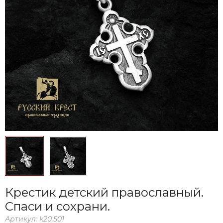
Крестик детский православный.
Спаси и сохрани.
Артикул:
k20.501