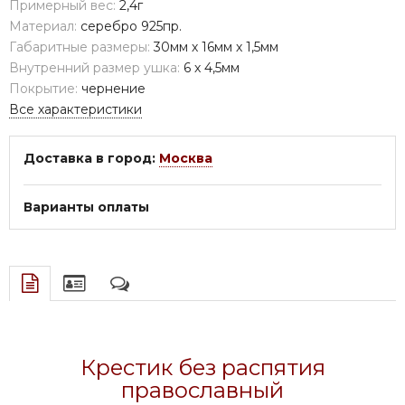
Примерный вес:
2,4г
Материал:
серебро 925пр.
Габаритные размеры:
30мм х 16мм х 1,5мм
Внутренний размер ушка:
6 х 4,5мм
Покрытие:
чернение
Все характеристики
Доставка в город:
Москва
Варианты оплаты
Крестик без распятия
православный