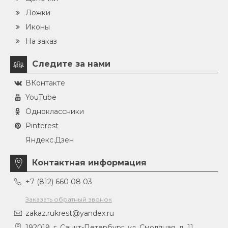
Ложки
Иконы
На заказ
Следите за нами
ВКонтакте
YouTube
Одноклассники
Pinterest
Яндекс.Дзен
Контактная информация
+7 (812) 660 08 03
Заказать обратный звонок
zakaz.rukrest@yandex.ru
192019, г. Санкт-Петербург, ул. Смоляная, д. 11