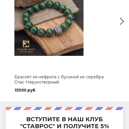
Браслет из нефрита с бусиной из серебра
Ико
Спас Нерукотворный.
Сер
15300 руб
200
ВСТУПИТЕ В НАШ КЛУБ
"СТАВРОС" И ПОЛУЧИТЕ 5%