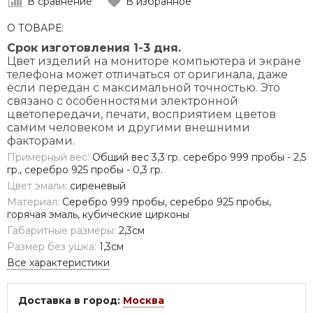
В сравнение
В избранное
О ТОВАРЕ:
Срок изготовления 1-3 дня.
Цвет изделий на мониторе компьютера и экране
телефона может отличаться от оригинала, даже
если передан с максимальной точностью. Это
связано с особенностями электронной
цветопередачи, печати, восприятием цветов
самим человеком и другими внешними
факторами.
Примерный вес:
Общий вес 3,3 гр. серебро 999 пробы - 2,5
гр., серебро 925 пробы - 0,3 гр.
Цвет эмали:
сиреневый
Материал:
Серебро 999 пробы, серебро 925 пробы,
горячая эмаль, кубические цирконы
Габаритные размеры:
2,3см
Размер без ушка:
1,3см
Все характеристики
Доставка в город:
Москва