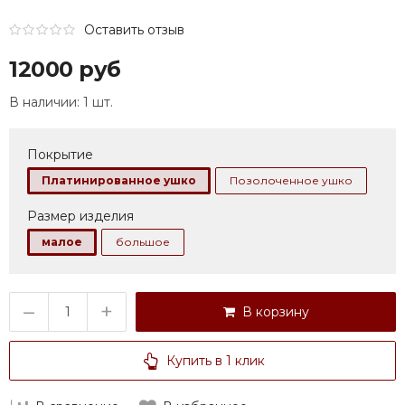
Оставить отзыв
12000 руб
В наличии:
1 шт.
Покрытие
Платинированное ушко
Позолоченное ушко
Размер изделия
малое
большое
–
+
В корзину
Купить в 1 клик