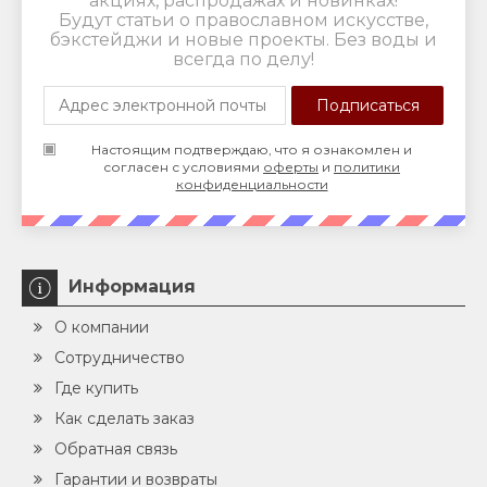
акциях, распродажах и новинках!
Будут статьи о православном искусстве,
бэкстейджи и новые проекты. Без воды и
всегда по делу!
Настоящим подтверждаю, что я ознакомлен и
согласен с условиями
оферты
и
политики
конфиденциальности
Информация
О компании
Сотрудничество
Где купить
Как сделать заказ
Обратная связь
Гарантии и возвраты