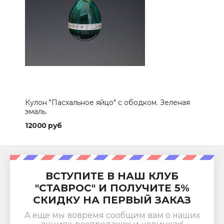
Кулон "Пасхальное яйцо" с ободком. Зеленая
эмаль.
12000 руб
ВСТУПИТЕ В НАШ КЛУБ
"СТАВРОС" И ПОЛУЧИТЕ 5%
СКИДКУ НА ПЕРВЫЙ ЗАКАЗ
А еще мы вовремя сообщим вам о наших