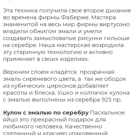
Эта техника получила свое второе дыхание
во времена фирмы Фаберже. Мастера
знаменитой на весь мир фирмы виртуозно
владели обжигом эмали и умели
создавать замысловатые рисунки гильоше
на серебре. Наша мастерская возродила
эту старинную технологию и активно
применяет в своих изделиях.
Верхним слоем кладётся прозрачная
эмаль сиреневого цвета, а так же ободок
из кубических цирконов добавляет
красоты и блеска. Ушко и колпачок кулона
с эмалью выполнены из серебра 925 пр.
Кулон с эмалью по серебру
Пасхальное
яйцо это прекрасный подарок для
любимого человека. Качественно
сделанный и красиво упакованный