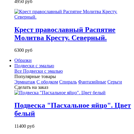
4950 руб
Крест православный Распятие
Молитва Кресту. Северный.
6300 руб
Образки
Подвески с эмалью
Все Подвески с эмалью
Популярные товары
Эрмиатаж
С ободком
Спираль
Фантазийные
Серьги
Сделать на заказ
Подвеска "Пасхальное яйцо". Цвет
белый
11400 руб