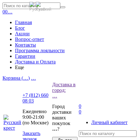
0
0
…
Главная
Блог
Акции
Вопрос-ответ
Контакты
Программа лояльности
Гарантии
Доставка и Оплата
Еще
Корзина (
…
)
…
Доставка в
город:
+7 (812) 660
…
08 03
0
Город
Ежедневно
0
доставки
9:00-21:00
ваших
Личный кабинет
(по Москве)
покупок
…
?
Заказать
звонок