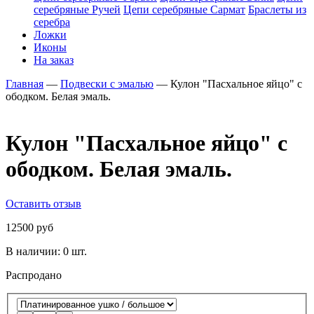
серебряные Ручей
Цепи серебряные Сармат
Браслеты из
серебра
Ложки
Иконы
На заказ
Главная
—
Подвески с эмалью
—
Кулон "Пасхальное яйцо" с
ободком. Белая эмаль.
Кулон "Пасхальное яйцо" с
ободком. Белая эмаль.
Оставить отзыв
12500 руб
В наличии:
0 шт.
Распродано