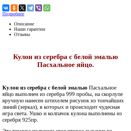
Подробнее
Описание
Наши гарантии
Отзывы
Кулон из серебра с белой эмалью
Пасхальное яйцо.
Кулон из серебра с белой эмалью
Пасхальное
яйцо выполнен из серебра 999 пробы, на скорлупе
вручную нанесен штихелем рисунок из тончайших
линий (зеркал), в которых и происходит чудесная
игра света. Ушко и колпачок кулона выполнены из
серебря 925пр.
Эта техника получила свое второе дыхание во