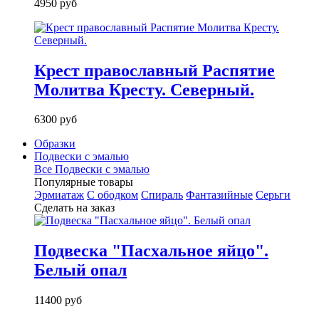
4950 руб
Крест православный Распятие
Молитва Кресту. Северный.
6300 руб
Образки
Подвески с эмалью
Все Подвески с эмалью
Популярные товары
Эрмиатаж
С ободком
Спираль
Фантазийные
Серьги
Сделать на заказ
Подвеска "Пасхальное яйцо".
Белый опал
11400 руб