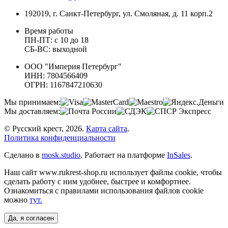
192019, г. Санкт-Петербург, ул. Смоляная, д. 11 корп.2
Время работы
ПН-ПТ: с 10 до 18
СБ-ВС: выходной
ООО "Империя Петербург"
ИНН: 7804566409
ОГРН: 1167847210630
Мы принимаем:
Мы доставляем:
© Русский крест, 2026.
Карта сайта
.
Политика конфиденциальности
Сделано в
mosk.studio
.
Работает на платформе
InSales
.
Наш сайт www.rukrest-shop.ru использует файлы cookie, чтобы
сделать работу с ним удобнее, быстрее и комфортнее.
Ознакомиться с правилами использования файлов cookie
можно
тут.
Да, я согласен