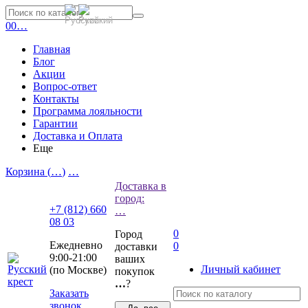
0
0
…
Главная
Блог
Акции
Вопрос-ответ
Контакты
Программа лояльности
Гарантии
Доставка и Оплата
Еще
Корзина (
…
)
…
Доставка в
город:
+7 (812) 660
…
08 03
0
Город
Ежедневно
0
доставки
9:00-21:00
ваших
Личный кабинет
(по Москве)
покупок
…
?
Заказать
звонок