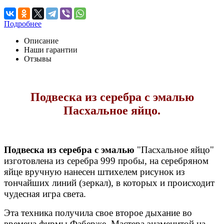
Подробнее
Описание
Наши гарантии
Отзывы
Подвеска из серебра с эмалью
Пасхальное яйцо.
Подвеска из серебра с эмалью
"Пасхальное яйцо"
изготовлена из серебра 999 пробы, на серебряном
яйце вручную нанесен штихелем рисунок из
тончайших линий (зеркал), в которых и происходит
чудесная игра света.
Эта техника получила свое второе дыхание во
времена фирмы Фаберже. Мастера знаменитой на