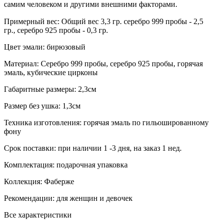
самим человеком и другими внешними факторами.
Примерный вес:
Общий вес 3,3 гр. серебро 999 пробы - 2,5
гр., серебро 925 пробы - 0,3 гр.
Цвет эмали:
бирюзовый
Материал:
Серебро 999 пробы, серебро 925 пробы, горячая
эмаль, кубические цирконы
Габаритные размеры:
2,3см
Размер без ушка:
1,3см
Техника изготовления:
горячая эмаль по гильошированному
фону
Срок поставки:
при наличии 1 -3 дня, на заказ 1 нед.
Комплектация:
подарочная упаковка
Коллекция:
Фаберже
Рекомендации:
для женщин и девочек
Все характеристики