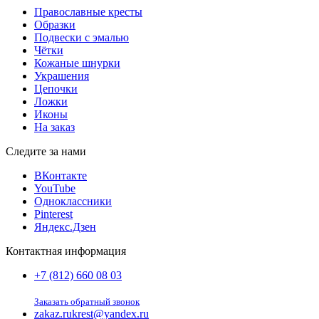
Православные кресты
Образки
Подвески с эмалью
Чётки
Кожаные шнурки
Украшения
Цепочки
Ложки
Иконы
На заказ
Следите за нами
ВКонтакте
YouTube
Одноклассники
Pinterest
Яндекс.Дзен
Контактная информация
+7 (812) 660 08 03
Заказать обратный звонок
zakaz.rukrest@yandex.ru