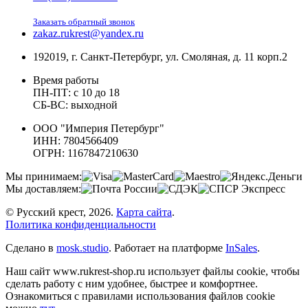
Заказать обратный звонок
zakaz.rukrest@yandex.ru
192019, г. Санкт-Петербург, ул. Смоляная, д. 11 корп.2
Время работы
ПН-ПТ: с 10 до 18
СБ-ВС: выходной
ООО "Империя Петербург"
ИНН: 7804566409
ОГРН: 1167847210630
Мы принимаем:
Мы доставляем:
© Русский крест, 2026.
Карта сайта
.
Политика конфиденциальности
Сделано в
mosk.studio
.
Работает на платформе
InSales
.
Наш сайт www.rukrest-shop.ru использует файлы cookie, чтобы
сделать работу с ним удобнее, быстрее и комфортнее.
Ознакомиться с правилами использования файлов cookie