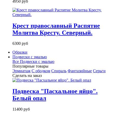
4950 руб
Крест православный Распятие
Молитва Кресту. Северный.
6300 руб
Образки
Подвески с эмалью
Все Подвески с эмалью
Популярные товары
Эрмиатаж
С ободком
Спираль
Фантазийные
Серьги
Сделать на заказ
Подвеска "Пасхальное яйцо".
Белый опал
11400 руб