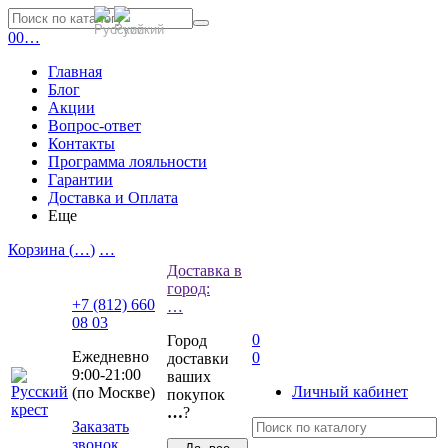
0
0
…
Главная
Блог
Акции
Вопрос-ответ
Контакты
Программа лояльности
Гарантии
Доставка и Оплата
Еще
Корзина (
…
)
…
Доставка в
город:
+7 (812) 660
…
08 03
0
Город
Ежедневно
0
доставки
9:00-21:00
ваших
Личный кабинет
(по Москве)
покупок
…
?
Заказать
звонок