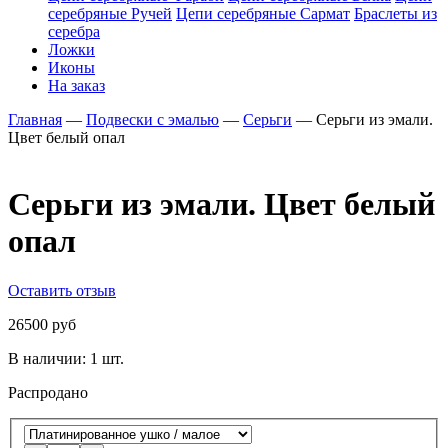
серебряные Ручей
Цепи серебряные Сармат
Браслеты из
серебра
Ложки
Иконы
На заказ
Главная
—
Подвески с эмалью
—
Серьги
—
Серьги из эмали.
Цвет белый опал
Серьги из эмали. Цвет белый
опал
Оставить отзыв
26500 руб
В наличии:
1 шт.
Распродано