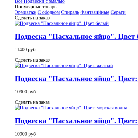
Все Подвески с эмалью
Популярные товары
Эрмиатаж
С ободком
Спираль
Фантазийные
Серьги
Сделать на заказ
Подвеска "Пасхальное яйцо". Цвет
11400 руб
Сделать на заказ
Подвеска "Пасхальное яйцо". Цвет
10900 руб
Сделать на заказ
Подвеска "Пасхальное яйцо". Цвет:
10900 руб