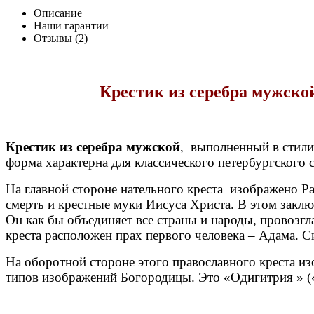
Описание
Наши гарантии
Отзывы (2)
Крестик из серебра мужско
Крестик из серебра мужской
, выполненный в стили
форма характерна для классического петербургского
На главной стороне нательного креста изображено Ра
смерть и крестные муки Иисуса Христа. В этом закл
Он как бы объединяет все страны и народы, провозгл
креста расположен прах первого человека – Адама. С
На оборотной стороне этого православного креста и
типов изображений Богородицы. Это «Одигитрия » («