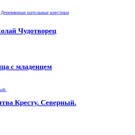
Деревянные нательные крестики
колай Чудотворец
ица с младенцем
тва Кресту. Северный.