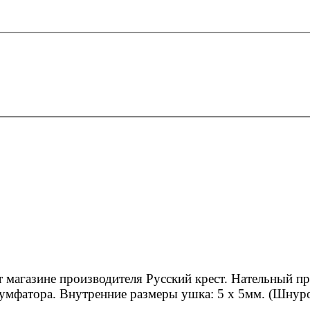
т магазине производителя Русский крест. Нательный п
иумфатора. Внутренние размеры ушка: 5 х 5мм. (Шнур