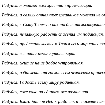
Радуйся, молитвы всех христиан приемлющая.
Радуйся, и самых отчаянных грешников моления не 
Радуйся, к Сыну Твоему о них предстательствующая
Радуйся, нечаянную радость спасения им подающая.
Радуйся, предстательством Твоим весь мир спасаю
Радуйся, вся наша печали утоляющая.
Радуйся, житие наше добре устрояющая.
Радуйся, избавление от грехов всем человеком принес
Радуйся, Радость всему миру родившая.
Радуйся, еже како ни единаго же научившая.
Радуйся, Благодатное Небо, радость и спасение на