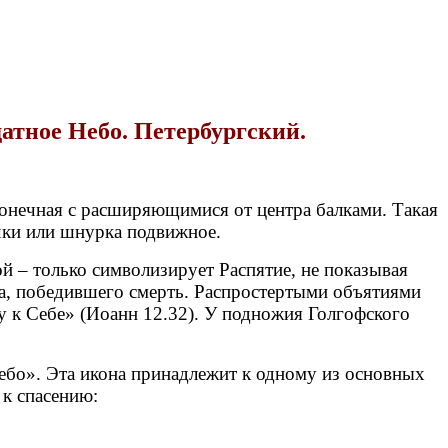
атное Небо. Петербургский.
конечная с расширяющимися от центра балками. Такая
очки или шнурка подвижное.
й – только символизирует Распятие, не показывая
ра, победившего смерть. Распростертыми объятиями
ку к Себе» (Иоанн 12.32). У подножия Голгофского
ебо». Эта икона принадлежит к одному из основных
 к спасению: