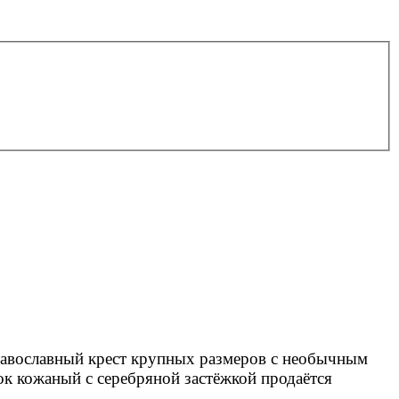
равославный крест крупных размеров
с необычным
ок кожаный с серебряной застёжкой продаётся