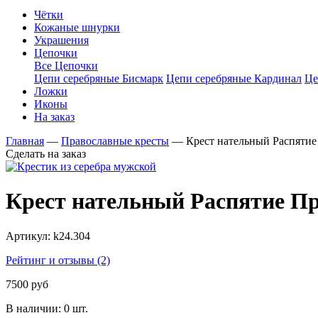
Чётки
Кожаные шнурки
Украшения
Цепочки
Все Цепочки
Цепи серебряные Бисмарк
Цепи серебряные Кардинал
Це
Ложки
Иконы
На заказ
Главная
—
Православные кресты
—
Крест нательный Распятие
Сделать на заказ
Крест нательный Распятие Пр
Артикул:
k24.304
Рейтинг и отзывы (2)
7500 руб
В наличии:
0 шт.