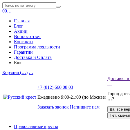
0
0
…
Главная
Блог
Акции
Вопрос-ответ
Контакты
Программа лояльности
Гарантии
Доставка и Оплата
Еще
Корзина (
…
)
…
Доставка в
…
+7 (812) 660 08 03
Город дост
Ежедневно 9:00-21:00 (по Москве)
…
?
Заказать звонок
Напишите нам
Да, все ве
Нет, смени
Православные кресты