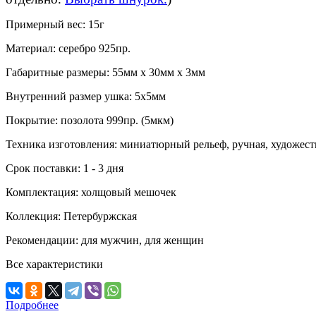
Примерный вес:
15г
Материал:
серебро 925пр.
Габаритные размеры:
55мм х 30мм х 3мм
Внутренний размер ушка:
5х5мм
Покрытие:
позолота 999пр. (5мкм)
Техника изготовления:
миниатюрный рельеф, ручная, художест
Срок поставки:
1 - 3 дня
Комплектация:
холщовый мешочек
Коллекция:
Петербуржская
Рекомендации:
для мужчин, для женщин
Все характеристики
Подробнее