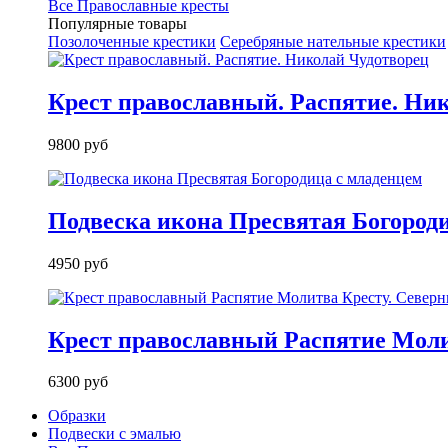
Все Православные кресты
Популярные товары
Позолоченные крестики
Серебряные нательные крестики
Крест православный. Распятие. Ни
9800 руб
Подвеска икона Пресвятая Богород
4950 руб
Крест православный Распятие Моли
6300 руб
Образки
Подвески с эмалью