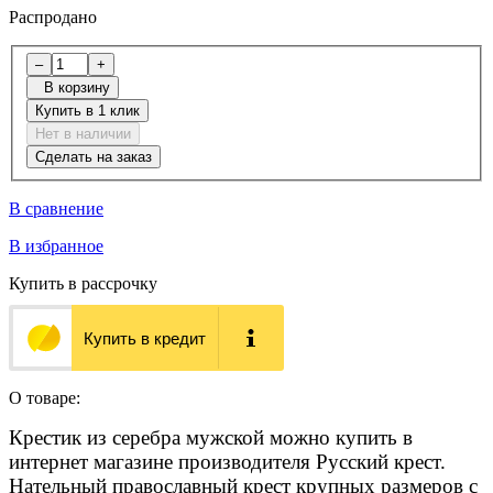
Распродано
–
+
В корзину
Купить в 1 клик
Нет в наличии
Сделать на заказ
В сравнение
В избранное
Купить в рассрочку
Купить в кредит
О товаре:
Крестик из серебра мужской можно купить в
интернет магазине производителя Русский крест.
Нательный православный крест крупных размеров
с