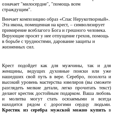
означает "милосердие", "помощь всем
страждущим".
Венчает композицию образ «Спас Нерукотворный».
Эта икона, помещенная на крест, – символизирует
примирение всеблагого Бога и грешного человека.
Верующие просят у нее отпущение грехов, помощь
в борьбе с трудностями, дарование защиты и
жизненных сил.
Крест подойдет как для мужчины, так и для
женщины, ведущих духовные поиски или уже
нашедших свой путь в вере. Серебро, позолота и
высокий уровень мастерства ювелиров (вы сможете
разглядеть мелкие детали, легко прочитать текст)
делают крестик достойным подарком. Ваша любовь
и молитва могут стать осязаемыми и всегда
находится рядом с дорогими сердцу людьми.
Крестик из серебра мужской можно купить
в