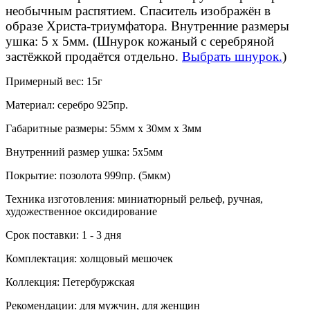
необычным распятием. Спаситель изображён в
образе Христа-триумфатора. Внутренние размеры
ушка: 5 х 5мм. (Шнурок кожаный с серебряной
застёжкой продаётся отдельно.
Выбрать шнурок.
)
Примерный вес:
15г
Материал:
серебро 925пр.
Габаритные размеры:
55мм х 30мм х 3мм
Внутренний размер ушка:
5х5мм
Покрытие:
позолота 999пр. (5мкм)
Техника изготовления:
миниатюрный рельеф, ручная,
художественное оксидирование
Срок поставки:
1 - 3 дня
Комплектация:
холщовый мешочек
Коллекция:
Петербуржская
Рекомендации:
для мужчин, для женщин