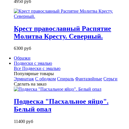
4950 руб
Крест православный Распятие
Молитва Кресту. Северный.
6300 руб
Образки
Подвески с эмалью
Все Подвески с эмалью
Популярные товары
Эрмиатаж
С ободком
Спираль
Фантазийные
Серьги
Сделать на заказ
Подвеска "Пасхальное яйцо".
Белый опал
11400 руб