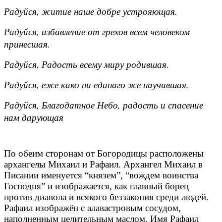
Радуйся, житие наше добре устрояющая.
Радуйся, избавление от грехов всем человеком
принесшая.
Радуйся, Радость всему миру родившая.
Радуйся, еже како ни единаго же научившая.
Радуйся, Благодатное Небо, радость и спасение
нам дарующая
По обеим сторонам от Богородицы расположены
архангелы Михаил и Рафаил. Архангел Михаил в
Писании именуется “князем”, “вождем воинства
Господня” и изображается, как главный борец
против диавола и всякого беззакония среди людей.
Рафаил изображён с алавастровым сосудом,
наполненным целительным маслом. Имя Рафаил