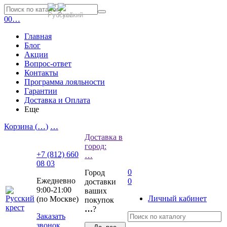
0
0
…
Главная
Блог
Акции
Вопрос-ответ
Контакты
Программа лояльности
Гарантии
Доставка и Оплата
Еще
Корзина (
…
)
…
Доставка в
город:
+7 (812) 660
…
08 03
0
Город
Ежедневно
0
доставки
9:00-21:00
ваших
Личный кабинет
(по Москве)
покупок
…
?
Заказать
звонок