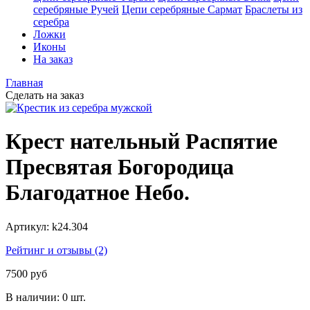
серебряные Ручей
Цепи серебряные Сармат
Браслеты из
серебра
Ложки
Иконы
На заказ
Главная
Сделать на заказ
Крест нательный Распятие
Пресвятая Богородица
Благодатное Небо.
Артикул:
k24.304
Рейтинг и отзывы (2)
7500 руб
В наличии:
0 шт.