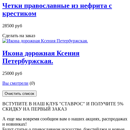
Четки православные из нефрита с
крестиком
28500 руб
Сделать на заказ
Икона дорожная Ксения
Петербуржская.
25000 руб
Вы смотрели
(
0
)
Очистить список
ВСТУПИТЕ В НАШ КЛУБ "СТАВРОС" И ПОЛУЧИТЕ 5%
СКИДКУ НА ПЕРВЫЙ ЗАКАЗ
А еще мы вовремя сообщим вам о наших акциях, распродажах
и новинках!
Будут статьи о православном искусстве, бэкстейджи и новые