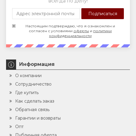
всегда по делу!
Настоящим подтверждаю, что я ознакомлен и
согласен с условиями
оферты
и
политики
конфиденциальности
Информация
О компании
Сотрудничество
Где купить
Как сделать заказ
Обратная связь
Гарантии и возвраты
Опт
Публичная оферта