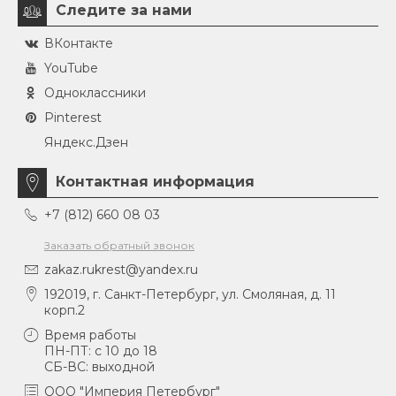
Следите за нами
ВКонтакте
YouTube
Одноклассники
Pinterest
Яндекс.Дзен
Контактная информация
+7 (812) 660 08 03
Заказать обратный звонок
zakaz.rukrest@yandex.ru
192019, г. Санкт-Петербург, ул. Смоляная, д. 11
корп.2
Время работы
ПН-ПТ: с 10 до 18
СБ-ВС: выходной
ООО "Империя Петербург"