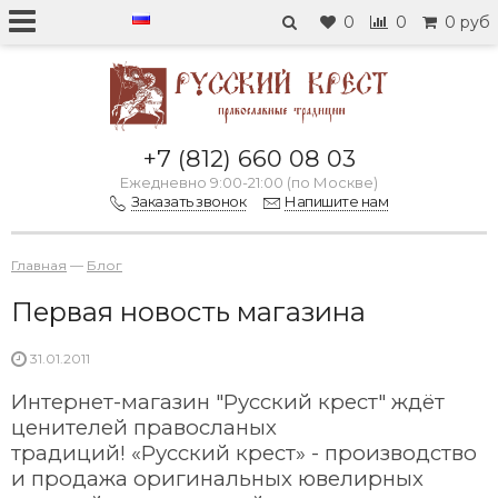
0
0
0 руб
+7 (812) 660 08 03
Ежедневно 9:00-21:00 (по Москве)
Заказать звонок
Напишите нам
Главная
—
Блог
Первая новость магазина
31.01.2011
Интернет-магазин "Русский крест" ждёт
ценителей правосланых
традиций! «Русский крест» - производство
и продажа оригинальных ювелирных