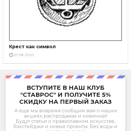
Крест как символ
27.08.2020
ВСТУПИТЕ В НАШ КЛУБ
"СТАВРОС" И ПОЛУЧИТЕ 5%
СКИДКУ НА ПЕРВЫЙ ЗАКАЗ
А еще мы вовремя сообщим вам о наших
акциях, распродажах и новинках!
Будут статьи о православном искусстве,
бэкстейджи и новые проекты. Без воды и