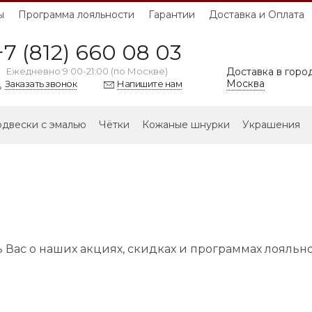
ы
Программа лояльности
Гарантии
Доставка и Оплата
+7 (812) 660 08 03
Ежедневно 9:00-21:00 (по Москве)
Доставка в город
Москва
Заказать звонок
Напишите нам
двески с эмалью
Чётки
Кожаные шнурки
Украшения
Вас о наших акциях, скидках и программах лояльно