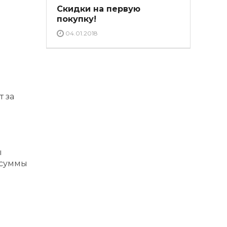
Скидки на первую
покупку!
04.01.2018
 за
ы
 суммы