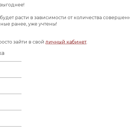
 выгоднее!
 будет расти в зависимости от количества совершен
ные ранее, уже учтены!
росто зайти в свой
личный кабинет
.
ка