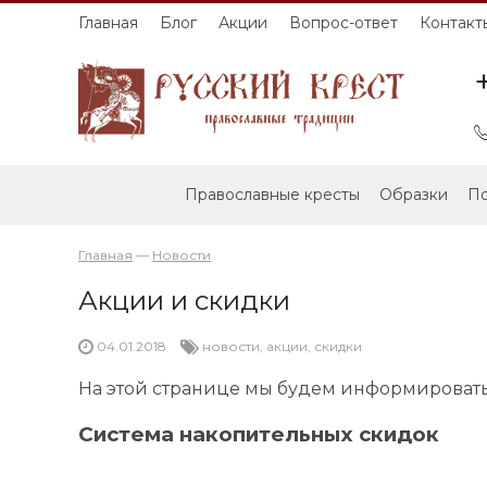
Главная
Блог
Акции
Вопрос-ответ
Контакт
Православные кресты
Образки
По
Главная
—
Новости
Акции и скидки
04.01.2018
новости
,
акции
,
скидки
На этой странице мы будем информировать 
Система накопительных скидок