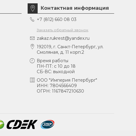
Контактная информация
+7 (812) 660 08 03
Заказать обратный звонок
zakaz.rukrest@yandex.ru
192019, г. Санкт-Петербург, ул.
Смоляная, д. 11 корп.2
Время работы
ПН-ПТ: с 10 до 18
СБ-ВС: выходной
ООО "Империя Петербург"
ИНН: 7804566409
ОГРН: 1167847210630