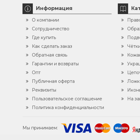
Информация
Ка
О компании
Прав
Сотрудничество
Обра
Где купить
Подв
Как сделать заказ
Чётк
Обратная связь
Кожа
Гарантии и возвраты
Укра
Опт
Цепо
Публичная оферта
Ложк
Реквизиты
Икон
Пользовательское соглашение
На за
Политика конфиденциальности
Мы принимаем: