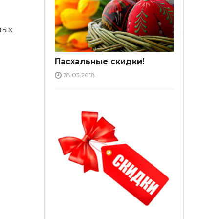
ных
Пасхальные скидки!
28.03.2018