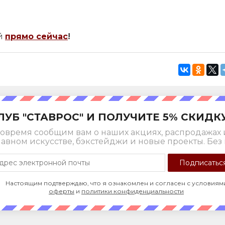
ей
прямо сейчас
!
ЛУБ "СТАВРОС" И ПОЛУЧИТЕ 5% СКИДК
овремя сообщим вам о наших акциях, распродажах 
лавном искусстве, бэкстейджи и новые проекты. Без 
Настоящим подтверждаю, что я ознакомлен и согласен с условиям
оферты
и
политики конфиденциальности