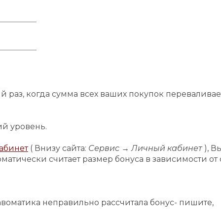
раз, когда сумма всех ваших покупок переваливает
ий уровень.
абинет
( Внизу сайта:
Сервис → Личный кабинет
), В
матически считает размер бонуса в зависимости от
 авоматика неправильно рассчитала бонус- пишите,